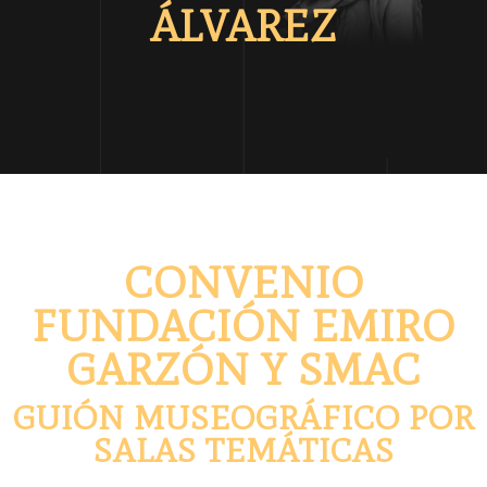
ÁLVAREZ
CONVENIO
FUNDACIÓN EMIRO
GARZÓN Y SMAC
GUIÓN MUSEOGRÁFICO POR
SALAS TEMÁTICAS