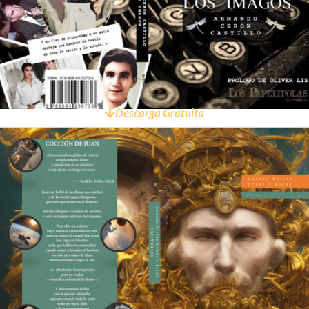
Descarga Gratuita