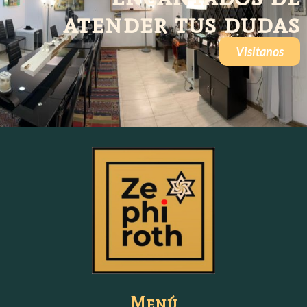
atender tus dudas
Visitanos
Menú