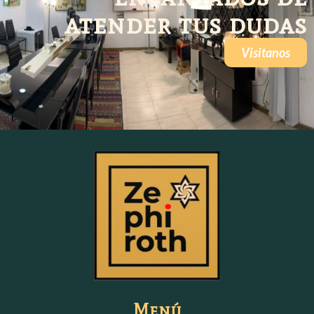
atender tus dudas
Visitanos
Menú