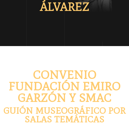
ÁLVAREZ
CONVENIO
FUNDACIÓN EMIRO
GARZÓN Y SMAC
GUIÓN MUSEOGRÁFICO POR
SALAS TEMÁTICAS