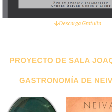
Descarga Gratuita
PROYECTO DE SALA JOA
GASTRONOMÍA DE NEIVA