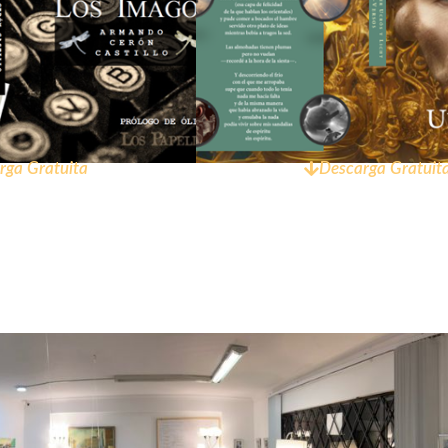
rga Gratuita
Descarga Gratuit