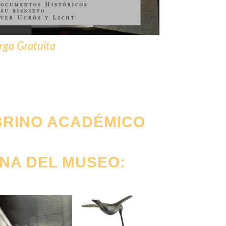
rga Gratuita
BRINO ACADÉMICO
INA DEL MUSEO: