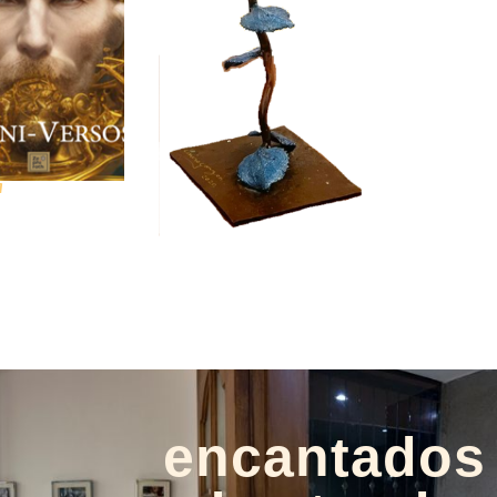
a
encantados