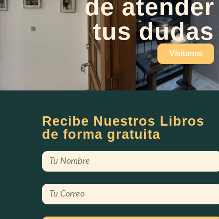
de atender
tus dudas
Visitanos
Recibe Nuestros Libros
de forma gratuita