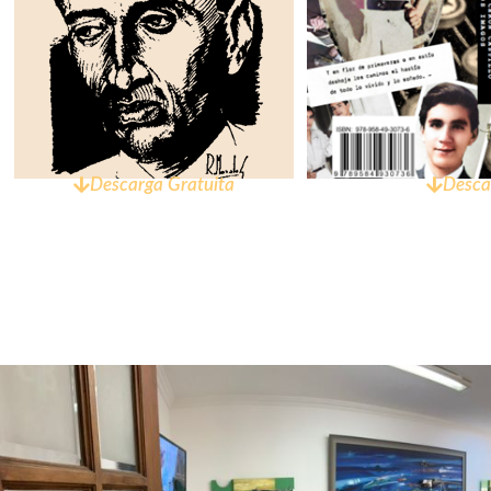
Descarga Gratuita
Desca