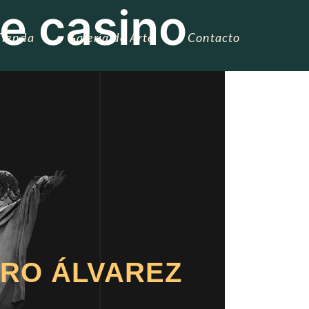
de casino
Tienda
Galería de Arte
Contacto
RO ÁLVAREZ