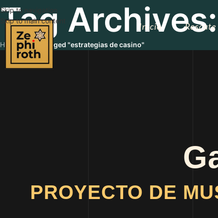
Tag Archives:
Skip to navigation
Skip to main content
Inicio
Rescate
Home
/
Posts Tagged "estrategias de casino"
Ga
PROYECTO DE MU