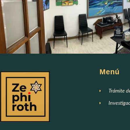
Menú
Trámite d
Investiga