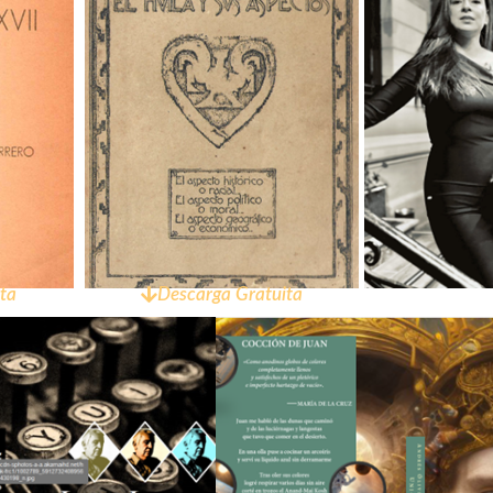
ta
Descarga Gratuita