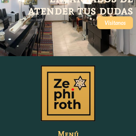
atender tus dudas
Visitanos
Menú