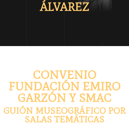
ÁLVAREZ
CONVENIO
FUNDACIÓN EMIRO
GARZÓN Y SMAC
GUIÓN MUSEOGRÁFICO POR
SALAS TEMÁTICAS