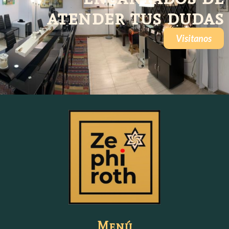
atender tus dudas
Visitanos
Menú