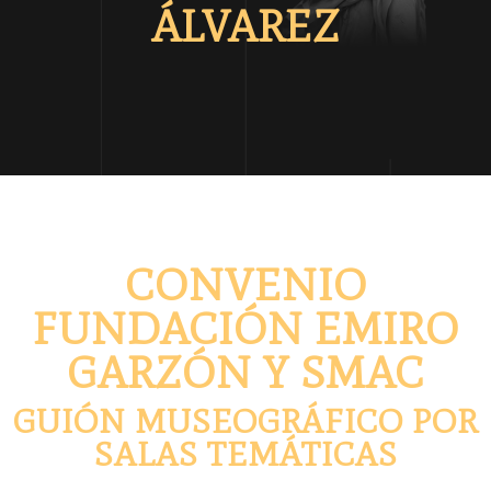
ÁLVAREZ
CONVENIO
FUNDACIÓN EMIRO
GARZÓN Y SMAC
GUIÓN MUSEOGRÁFICO POR
SALAS TEMÁTICAS