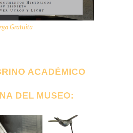
rga Gratuita
BRINO ACADÉMICO
INA DEL MUSEO: