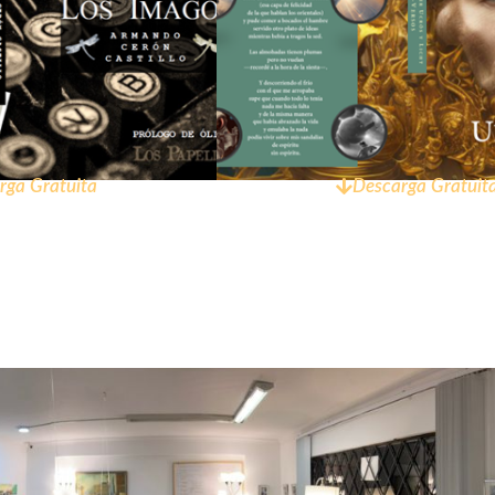
rga Gratuita
Descarga Gratuit