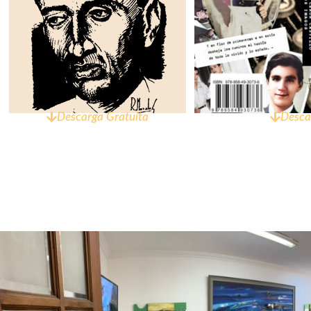
Descarga Gratuita
Desca