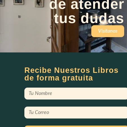
de atender
tus dudas
Visitanos
Recibe Nuestros Libros
de forma gratuita