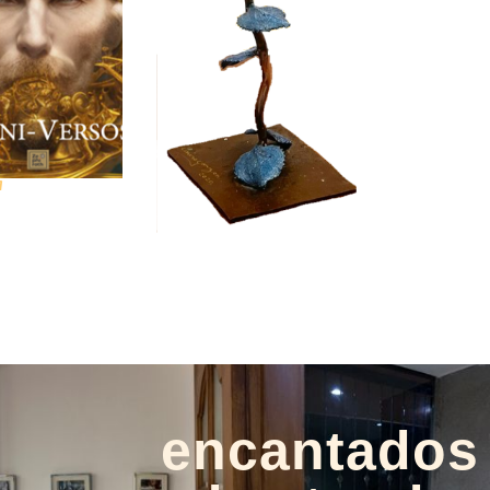
a
encantados