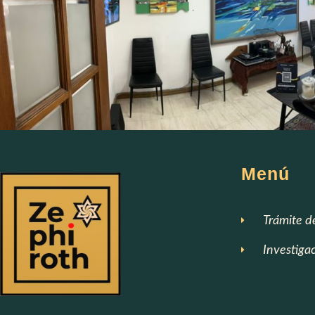
Menú
Trámite d
Investiga