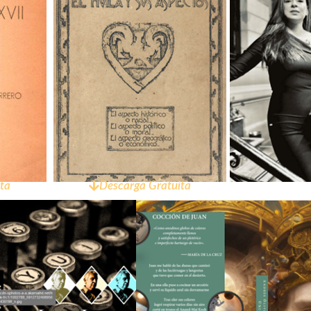
ta
Descarga Gratuita