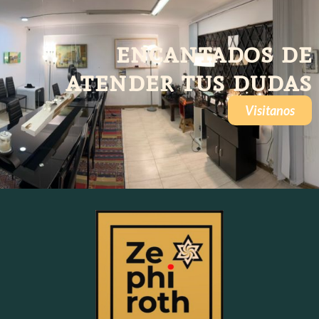
encantados de
atender tus dudas
Visitanos